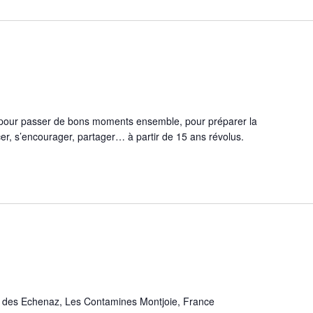
ur passer de bons moments ensemble, pour préparer la
r, s’encourager, partager… à partir de 15 ans révolus.
des Echenaz, Les Contamines Montjoie, France