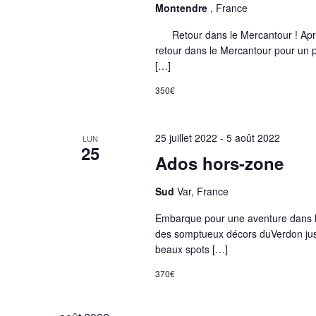
Montendre
, France
Retour dans le Mercantour ! Après
retour dans le Mercantour pour un p
[…]
350€
25 juillet 2022
-
5 août 2022
LUN
25
Ados hors-zone
Sud
Var, France
Embarque pour une aventure dans l
des somptueux décors duVerdon jus
beaux spots […]
370€