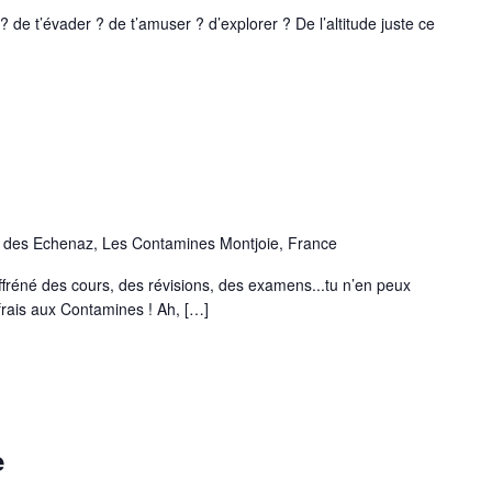
er ? de t’amuser ? d’explorer ? De l’altitude juste ce
des Echenaz, Les Contamines Montjoie, France
s cours, des révisions, des examens...tu n’en peux
r frais aux Contamines ! Ah, […]
e