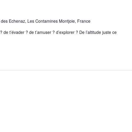
des Echenaz, Les Contamines Montjoie, France
er ? de t’amuser ? d’explorer ? De l’altitude juste ce