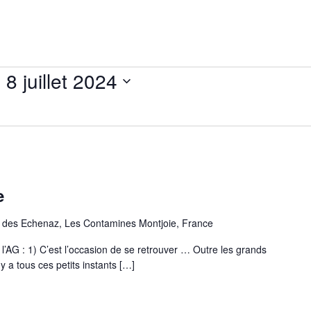
- 
8 juillet 2024
e
des Echenaz, Les Contamines Montjoie, France
G : 1) C’est l’occasion de se retrouver … Outre les grands
 a tous ces petits instants […]