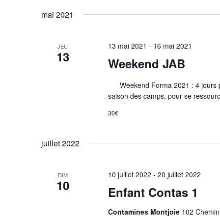
mai 2021
13 mai 2021
-
16 mai 2021
JEU
13
Weekend JAB
Weekend Forma 2021 : 4 jours po
saison des camps, pour se ressource
30€
juillet 2022
10 juillet 2022
-
20 juillet 2022
DIM
10
Enfant Contas 1
Contamines Montjoie
102 Chemin 