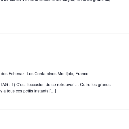
des Echenaz, Les Contamines Montjoie, France
G : 1) C’est l’occasion de se retrouver … Outre les grands
 a tous ces petits instants […]