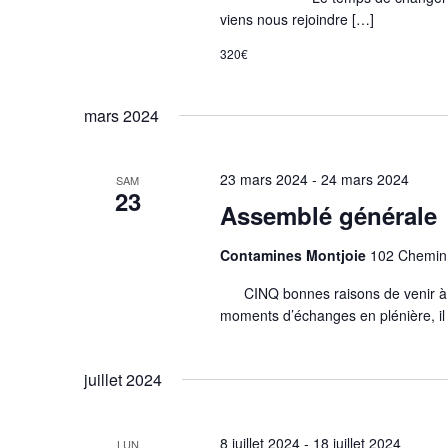
viens nous rejoindre […]
320€
mars 2024
23 mars 2024
-
24 mars 2024
SAM
23
Assemblé générale
Contamines Montjoie
102 Chemin 
CINQ bonnes raisons de venir à l’A
moments d’échanges en plénière, il y
juillet 2024
8 juillet 2024
-
18 juillet 2024
LUN