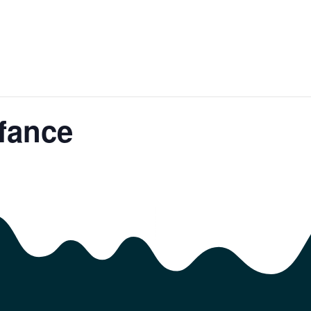
fance