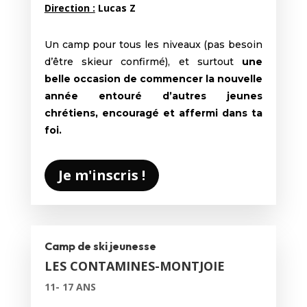
Direction :
Lucas Z
Un camp pour tous les niveaux (pas besoin
d’être skieur confirmé), et surtout
une
belle occasion de commencer la nouvelle
année entouré d’autres jeunes
chrétiens, encouragé et affermi dans ta
foi.
Je m'inscris !
Camp de ski jeunesse
LES CONTAMINES-MONTJOIE
11- 17 ANS