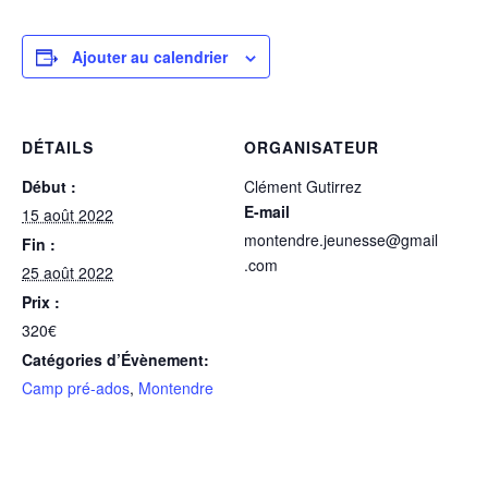
Ajouter au calendrier
DÉTAILS
ORGANISATEUR
Début :
Clément Gutirrez
E-mail
15 août 2022
montendre.jeunesse@gmail
Fin :
.com
25 août 2022
Prix :
320€
Catégories d’Évènement:
Camp pré-ados
,
Montendre