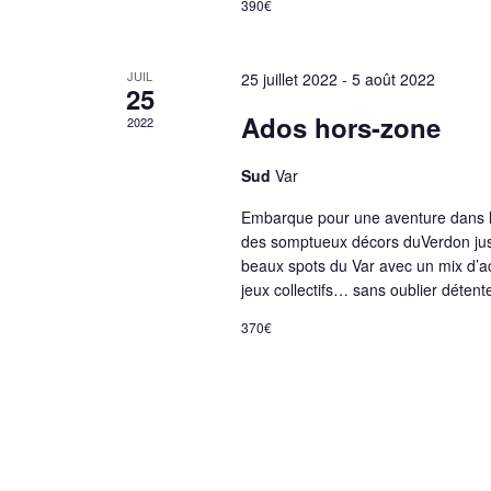
390€
JUIL
25 juillet 2022
-
5 août 2022
25
Ados hors-zone
2022
Sud
Var
Embarque pour une aventure dans l
des somptueux décors duVerdon jus
beaux spots du Var avec un mix d’ac
jeux collectifs… sans oublier déten
370€