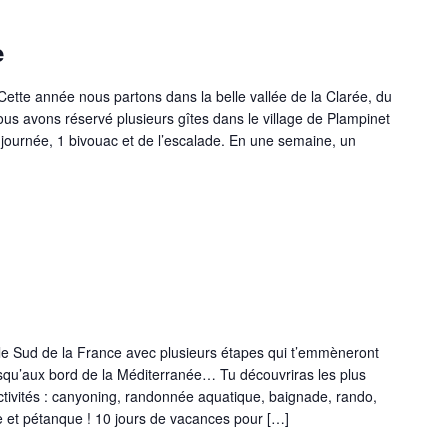
e
tte année nous partons dans la belle vallée de la Clarée, du
us avons réservé plusieurs gîtes dans le village de Plampinet
journée, 1 bivouac et de l’escalade. En une semaine, un
e Sud de la France avec plusieurs étapes qui t’emmèneront
qu’aux bord de la Méditerranée… Tu découvriras les plus
tivités : canyoning, randonnée aquatique, baignade, rando,
te et pétanque ! 10 jours de vacances pour […]