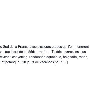
e Sud de la France avec plusieurs étapes qui t’emmèneront
qu’aux bord de la Méditerranée… Tu découvriras les plus
tivités : canyoning, randonnée aquatique, baignade, rando,
te et pétanque ! 10 jours de vacances pour […]