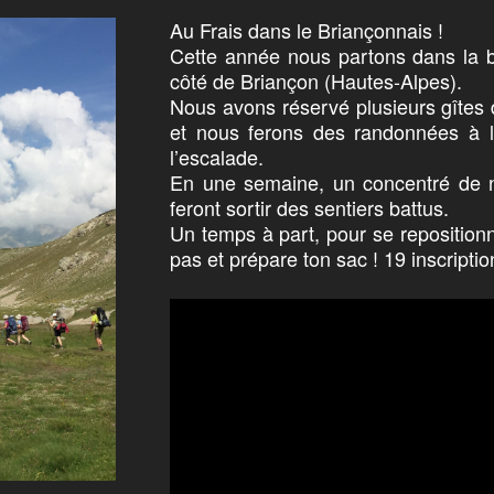
Au Frais dans le Briançonnais !
Cette année nous partons dans la be
côté de Briançon (Hautes-Alpes).
Nous avons réservé plusieurs gîtes 
et nous ferons des randonnées à l
l’escalade.
En une semaine, un concentré de na
feront sortir des sentiers battus.
Un temps à part, pour se repositionn
pas et prépare ton sac ! 19 inscriptio