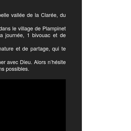
lle vallée de la Clarée, du
dans le village de Plampinet
a journée, 1 bivouac et de
ture et de partage, qui te
er avec Dieu. Alors n’hésite
ns possibles.