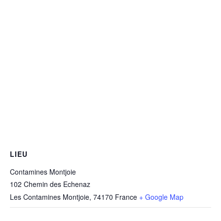
LIEU
Contamines Montjoie
102 Chemin des Echenaz
Les Contamines Montjoie
,
74170
France
+ Google Map